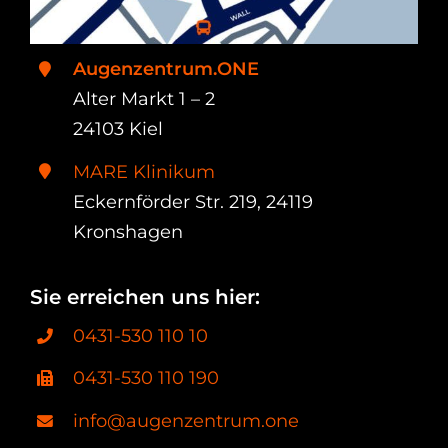
Augenzentrum.ONE
Alter Markt 1 – 2
24103 Kiel
MARE Klinikum
Eckernförder Str. 219, 24119
Kronshagen
Sie erreichen uns hier:
0431-530 110 10
0431-530 110 190
info@augenzentrum.one