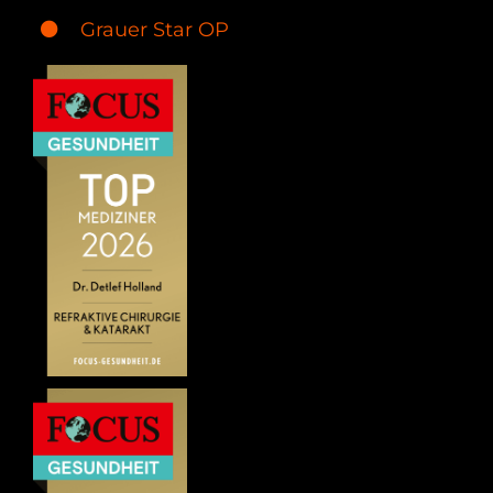
Grauer Star OP